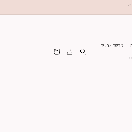
מבשם אריגים
התחברות
Cart
בח