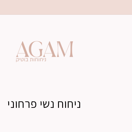
Skip to
content
ה
נ
C
ניחוח נשי פרחוני
o