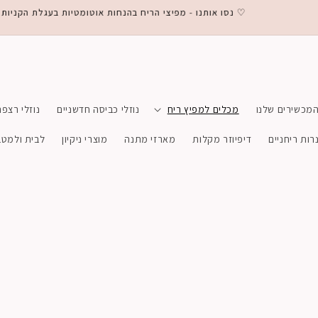
♡ נסו אותנו - מפיצי הריח בהנחות אוטומטיות בעגלת הקניות ♡
מכשירים שלנו
מכלים למפיץ ריח
נוזלי כביסה חדשניים
נוזלי רצפה
רות ריחניים
דיפיוזר מקלות
מארזי מתנה
מוצרי ניקיון
לבית ולמט