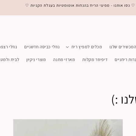
ו - מפיצי הריח בהנחות אוטומטיות בעגלת הקניות ♡
מכשירים שלנו
מכלים למפיץ ריח
נוזלי כביסה חדשניים
נוזלי רצפה
רות ריחניים
דיפיוזר מקלות
מארזי מתנה
מוצרי ניקיון
לבית ולמט
ו :)