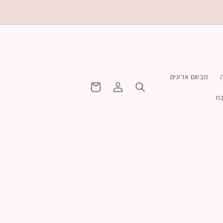
מבשם אריגים
התחברות
Cart
בח