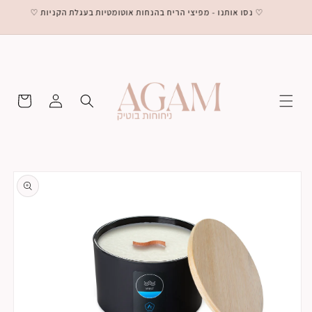
Skip to
♡ נסו אותנו - מפיצי הריח בהנחות אוטומטיות בעגלת הקניות ♡
content
התחברות
Cart
Skip to
product
information